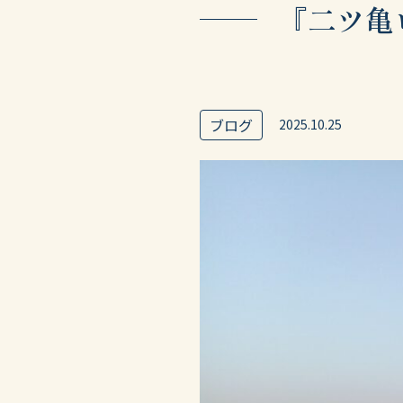
『二ツ亀
ブログ
2025.10.25