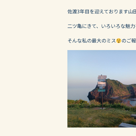
佐渡3年目を迎えております山
二ツ亀にきて、いろいろな魅力
そんな私の最大のミス
のご