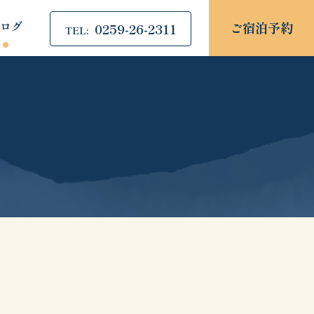
ログ
ご宿泊予約
0259-26-2311
TEL: