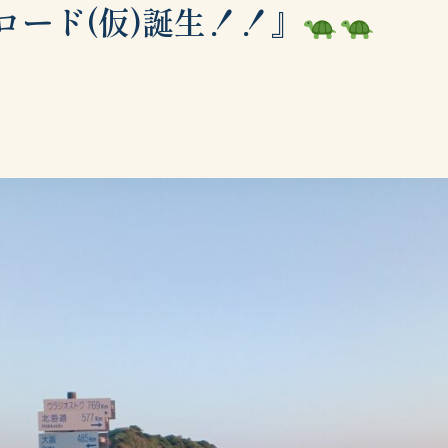
ロード(仮)誕生！！』