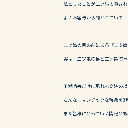
私としたことが二ツ亀の隠され
よくお客様から聞かれていて、
二ツ亀の目の前にある『二ツ亀
実は…二ツ亀の島と二ツ亀海水
干潮時等だけに現れる奇跡の道
こんなロマンチックな現象を3
また皆様にとっていい情報があ