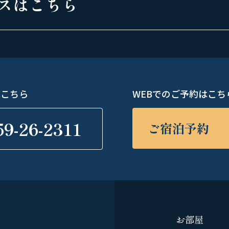
スはこちら
はこちら
WEBでのご予約はこち
59-26-2311
ご宿泊予約
お部屋