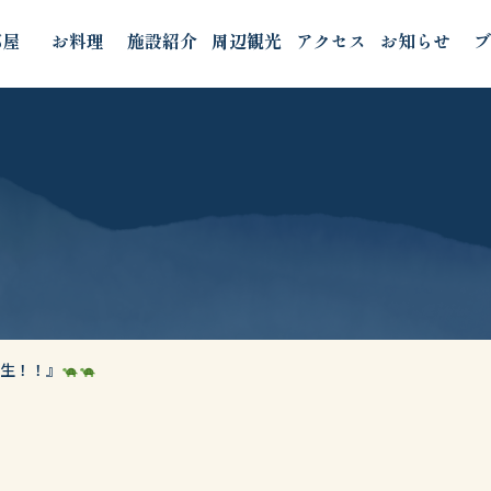
部屋
お料理
施設紹介
周辺観光
アクセス
お知らせ
ブ
誕生！！』